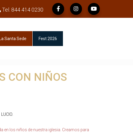
Tel. 844 414 0230
La Santa Sede
Fest 2026
S CON NIÑOS
 LUCIO
.
en los niños de nuestra iglesia. Creamos para