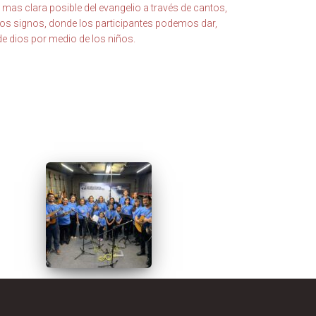
mas clara posible del evangelio a través de cantos,
os signos, donde los participantes podemos dar,
 de dios por medio de los niños.