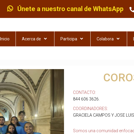
Únete a nuestro canal de WhatsApp
Inicio
Acerca de
Participa
Colabora
CORO
CONTACTO:
844 606 3626.
COORDINADORES:
GRACIELA CAMPOS Y JOSE LUIS
Somos una comunidad enfocada 