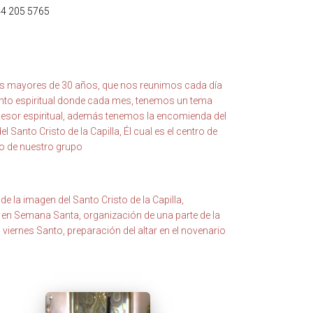
44 205 5765
 mayores de 30 años, que nos reunimos cada día
ento espiritual donde cada mes, tenemos un tema
sesor espiritual, además tenemos la encomienda del
 Santo Cristo de la Capilla, Él cual es el centro de
to de nuestro grupo
 la imagen del Santo Cristo de la Capilla,
o en Semana Santa, organización de una parte de la
 viernes Santo, preparación del altar en el novenario