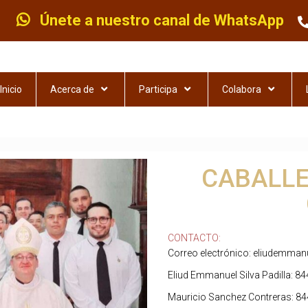
Únete a nuestro canal de WhatsApp
Inicio
Acerca de
Participa
Colabora
CABALLE
CONTACTO:
Correo electrónico: eliudemma
Eliud Emmanuel Silva Padilla: 8
Mauricio Sanchez Contreras: 84