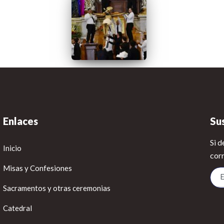
Enlaces
Su
Si d
Inicio
corr
Misas y Confesiones
Sacramentos y otras ceremonias
Catedral