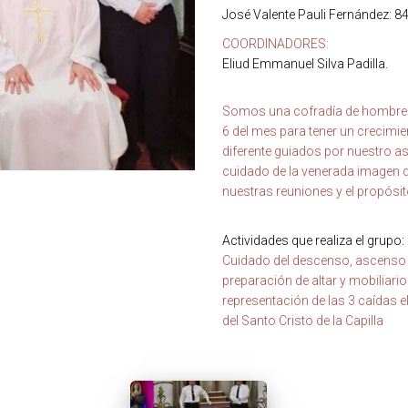
José Valente Pauli Fernández: 8
COORDINADORES:
Eliud Emmanuel Silva Padilla.
Somos una cofradía de hombres
6 del mes para tener un crecimi
diferente guiados por nuestro a
cuidado de la venerada imagen del
nuestras reuniones y el propósi
Actividades que realiza el grupo:
Cuidado del descenso, ascenso de
preparación de altar y mobiliari
representación de las 3 caídas el
del Santo Cristo de la Capilla